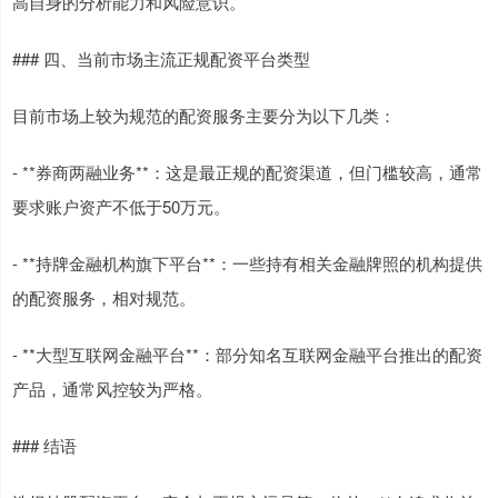
高自身的分析能力和风险意识。
### 四、当前市场主流正规配资平台类型
目前市场上较为规范的配资服务主要分为以下几类：
- **券商两融业务**：这是最正规的配资渠道，但门槛较高，通常
要求账户资产不低于50万元。
- **持牌金融机构旗下平台**：一些持有相关金融牌照的机构提供
的配资服务，相对规范。
- **大型互联网金融平台**：部分知名互联网金融平台推出的配资
产品，通常风控较为严格。
### 结语