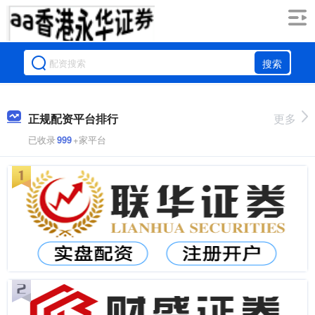
搜索
正规配资平台排行
更多
已收录
999
+家平台