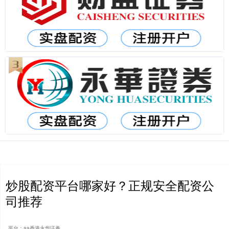
炒股配资平台哪家好？正规安全配资公
司推荐
平台：aa香港永华证券