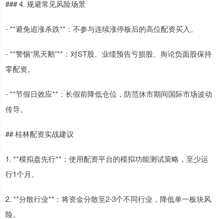
### 4. 规避常见风险场景
- **避免追涨杀跌**：不参与连续涨停板后的高位配资买入。
- **警惕“黑天鹅”**：对ST股、业绩预告亏损股、舆论负面股保持
零配资。
- **节假日效应**：长假前降低仓位，防范休市期间国际市场波动
传导。
## 桂林配资实战建议
1. **模拟盘先行**：使用配资平台的模拟功能测试策略，至少运
行1个月。
2. **分散行业**：将资金分散至2-3个不同行业，降低单一板块风
险。