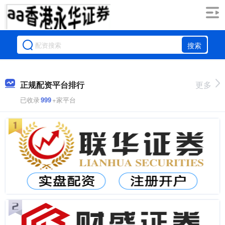
搜索
正规配资平台排行
更多
已收录
999
+家平台