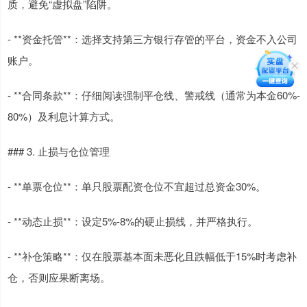
质，避免“虚拟盘”陷阱。
- **资金托管**：选择支持第三方银行存管的平台，资金不入公司
账户。
- **合同条款**：仔细阅读强制平仓线、警戒线（通常为本金60%-
80%）及利息计算方式。
### 3. 止损与仓位管理
- **单票仓位**：单只股票配资仓位不宜超过总资金30%。
- **动态止损**：设定5%-8%的硬止损线，并严格执行。
- **补仓策略**：仅在股票基本面未恶化且跌幅低于15%时考虑补
仓，否则应果断离场。