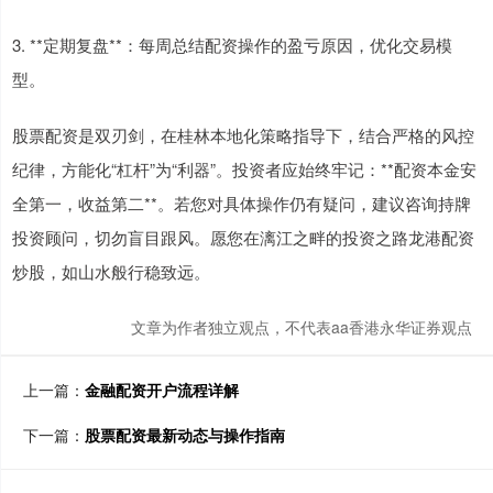
3. **定期复盘**：每周总结配资操作的盈亏原因，优化交易模
型。
股票配资是双刃剑，在桂林本地化策略指导下，结合严格的风控
纪律，方能化“杠杆”为“利器”。投资者应始终牢记：**配资本金安
全第一，收益第二**。若您对具体操作仍有疑问，建议咨询持牌
投资顾问，切勿盲目跟风。愿您在漓江之畔的投资之路龙港配资
炒股，如山水般行稳致远。
文章为作者独立观点，不代表aa香港永华证券观点
上一篇：
金融配资开户流程详解
下一篇：
股票配资最新动态与操作指南