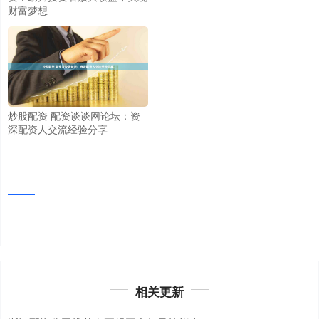
财富梦想
炒股配资 配资谈谈网论坛：资
深配资人交流经验分享
相关更新