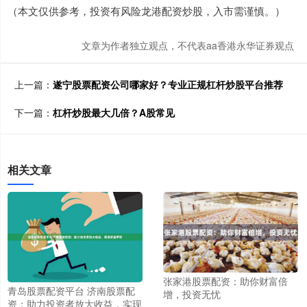
（本文仅供参考，投资有风险龙港配资炒股，入市需谨慎。）
文章为作者独立观点，不代表aa香港永华证券观点
上一篇：
遂宁股票配资公司哪家好？专业正规杠杆炒股平台推荐
下一篇：
杠杆炒股最大几倍？A股常见
相关文章
张家港股票配资：助你财富倍
青岛股票配资平台 济南股票配
增，投资无忧
资：助力投资者放大收益，实现