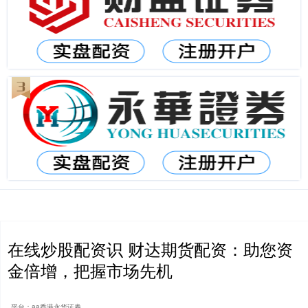
在线炒股配资识 财达期货配资：助您资
金倍增，把握市场先机
平台：aa香港永华证券