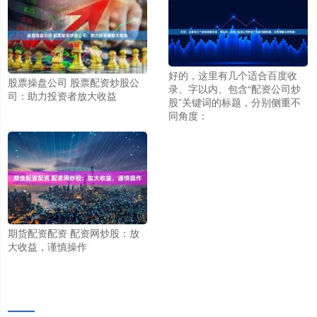
好的，这里有几个适合百度收
股票操盘公司 股票配资炒股公
录、字以内、包含“配资公司炒
司：助力投资者放大收益
股”关键词的标题，分别侧重不
同角度：
期货配资配资 配资网炒股：放
大收益，谨慎操作